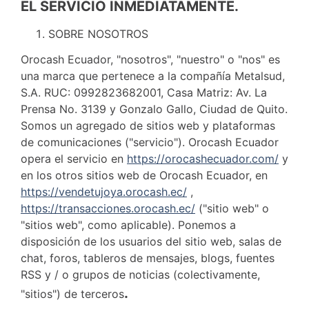
EL SERVICIO INMEDIATAMENTE.
SOBRE NOSOTROS
Orocash Ecuador, "nosotros", "nuestro" o "nos" es
una marca que pertenece a la compañía Metalsud,
S.A. RUC: 0992823682001, Casa Matriz: Av. La
Prensa No. 3139 y Gonzalo Gallo, Ciudad de Quito.
Somos un agregado de sitios web y plataformas
de comunicaciones ("servicio"). Orocash Ecuador
opera el servicio en
https://orocashecuador.com/
y
en los otros sitios web de Orocash Ecuador, en
https://vendetujoya.orocash.ec/
,
https://transacciones.orocash.ec/
("sitio web" o
"sitios web", como aplicable). Ponemos a
disposición de los usuarios del sitio web, salas de
chat, foros, tableros de mensajes, blogs, fuentes
RSS y / o grupos de noticias (colectivamente,
.
"sitios") de terceros