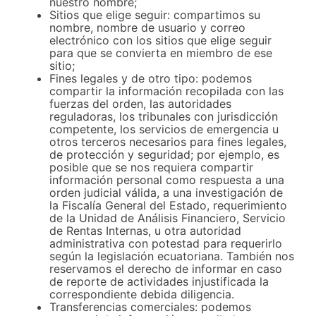
nuestro nombre;
Sitios que elige seguir: compartimos su
nombre, nombre de usuario y correo
electrónico con los sitios que elige seguir
para que se convierta en miembro de ese
sitio;
Fines legales y de otro tipo: podemos
compartir la información recopilada con las
fuerzas del orden, las autoridades
reguladoras, los tribunales con jurisdicción
competente, los servicios de emergencia u
otros terceros necesarios para fines legales,
de protección y seguridad; por ejemplo, es
posible que se nos requiera compartir
información personal como respuesta a una
orden judicial válida, a una investigación de
la Fiscalía General del Estado, requerimiento
de la Unidad de Análisis Financiero, Servicio
de Rentas Internas, u otra autoridad
administrativa con potestad para requerirlo
según la legislación ecuatoriana. También nos
reservamos el derecho de informar en caso
de reporte de actividades injustificada la
correspondiente debida diligencia.
Transferencias comerciales: podemos