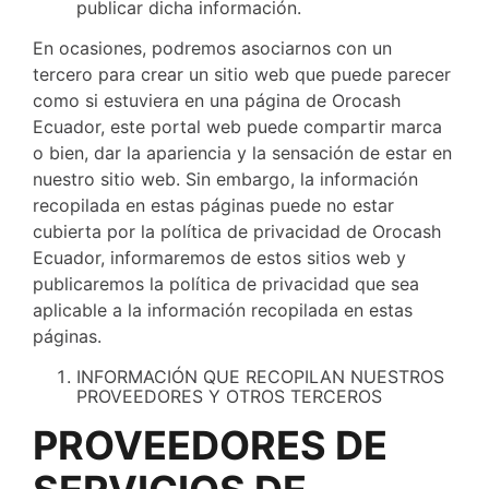
publicar dicha información.
En ocasiones, podremos asociarnos con un
tercero para crear un sitio web que puede parecer
como si estuviera en una página de Orocash
Ecuador, este portal web puede compartir marca
o bien, dar la apariencia y la sensación de estar en
nuestro sitio web. Sin embargo, la información
recopilada en estas páginas puede no estar
cubierta por la política de privacidad de Orocash
Ecuador, informaremos de estos sitios web y
publicaremos la política de privacidad que sea
aplicable a la información recopilada en estas
páginas.
INFORMACIÓN QUE RECOPILAN NUESTROS
PROVEEDORES Y OTROS TERCEROS
PROVEEDORES DE