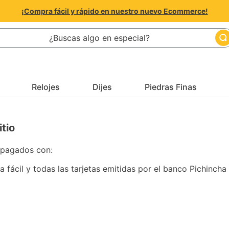
¡Compra fácil y rápido en nuestro nuevo Ecommerce!
as algo en especial?
Relojes
Dijes
Piedras Finas
tio
r pagados con:
 fácil y todas las tarjetas emitidas por el banco Pichincha