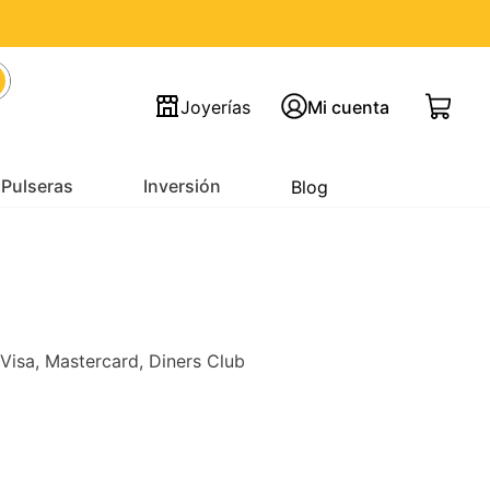
Joyerías
Mi cuenta
Pulseras
Inversión
Blog
 Visa, Mastercard, Diners Club