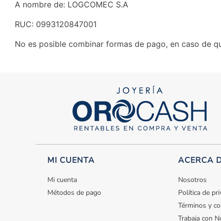
A nombre de: LOGCOMEC S.A
RUC: 0993120847001
No es posible combinar formas de pago, en caso de que
MI CUENTA
ACERCA 
Mi cuenta
Nosotros
Métodos de pago
Política de pr
Términos y co
Trabaja con N