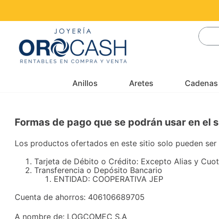
¿Busc
Anillos
Aretes
Cadenas
Formas de pago que se podrán usar en el si
Los productos ofertados en este sitio solo pueden se
Tarjeta de Débito o Crédito: Excepto Alias y Cuota
Transferencia o Depósito Bancario
ENTIDAD: COOPERATIVA JEP
Cuenta de ahorros: 406106689705
A nombre de: LOGCOMEC S.A