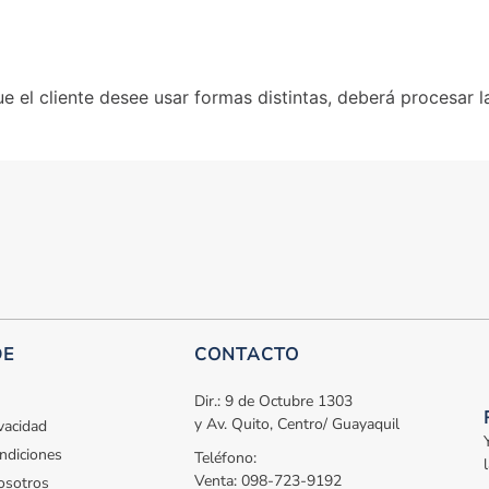
 el cliente desee usar formas distintas, deberá procesar 
DE
CONTACTO
Dir.: 9 de Octubre 1303
y Av. Quito, Centro/ Guayaquil
ivacidad
ndiciones
Teléfono:
Venta: 098-723-9192
osotros