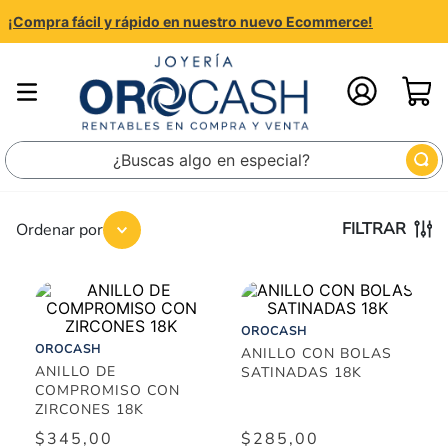
¡Compra fácil y rápido en nuestro nuevo Ecommerce!
¿Buscas algo en especial?
FILTRAR
OROCASH
OROCASH
ANILLO CON BOLAS
ANILLO DE
SATINADAS 18K
COMPROMISO CON
ZIRCONES 18K
$
345
,
00
$
285
,
00