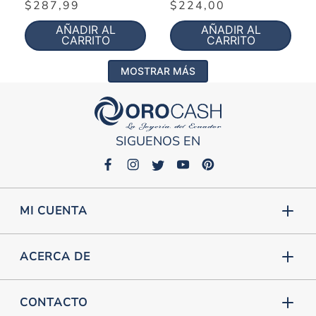
$
287
,
99
$
224
,
00
AÑADIR AL
AÑADIR AL
CARRITO
CARRITO
MOSTRAR MÁS
SIGUENOS EN
MI CUENTA
ACERCA DE
CONTACTO